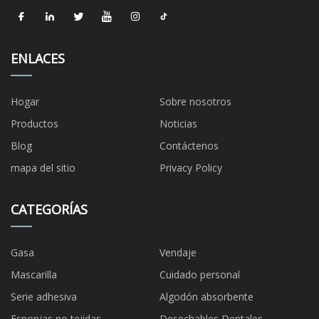
ENLACES
Hogar
Sobre nosotros
Productos
Noticias
Blog
Contáctenos
mapa del sitio
Privacy Policy
CATEGORÍAS
Gasa
Vendaje
Mascarilla
Cuidado personal
Serie adhesiva
Algodón absorbente
Esponjas no tejidas
Desechables Dentales