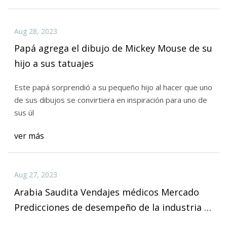
Aug 28, 2023
Papá agrega el dibujo de Mickey Mouse de su
hijo a sus tatuajes
Este papá sorprendió a su pequeño hijo al hacer que uno
de sus dibujos se convirtiera en inspiración para uno de
sus úl
ver más
Aug 27, 2023
Arabia Saudita Vendajes médicos Mercado
Predicciones de desempeño de la industria e
informes del panorama competitivo sobre 6