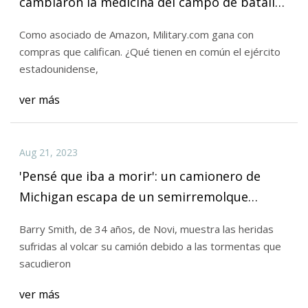
cambiaron la medicina del campo de batalla
para siempre
Como asociado de Amazon, Military.com gana con
compras que califican. ¿Qué tienen en común el ejército
estadounidense,
ver más
Aug 21, 2023
'Pensé que iba a morir': un camionero de
Michigan escapa de un semirremolque
volcado durante fuertes tormentas
Barry Smith, de 34 años, de Novi, muestra las heridas
sufridas al volcar su camión debido a las tormentas que
sacudieron
ver más