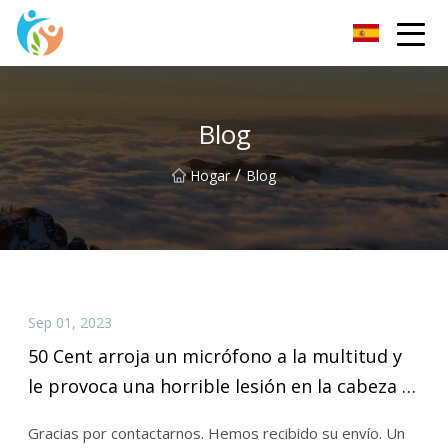
KRGauze Group Co., Ltd
Blog
/
Hogar
Blog
Sep 01, 2023
50 Cent arroja un micrófono a la multitud y
le provoca una horrible lesión en la cabeza a
un fan
Gracias por contactarnos. Hemos recibido su envío. Un