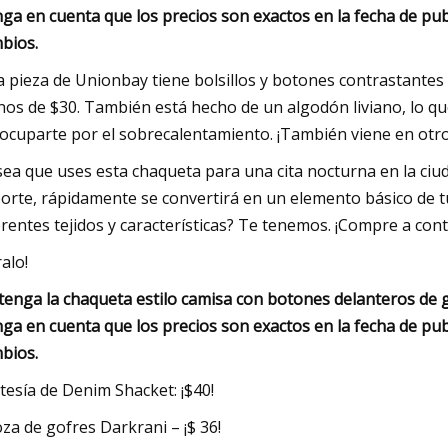
ga en cuenta que los precios son exactos en la fecha de pub
bios.
a pieza de Unionbay tiene bolsillos y botones contrastantes 
os de $30. También está hecho de un algodón liviano, lo que
ocuparte por el sobrecalentamiento. ¡También viene en otro
sea que uses esta chaqueta para una cita nocturna en la ciu
orte, rápidamente se convertirá en un elemento básico de tu
erentes tejidos y características? Te tenemos. ¡Compre a con
ralo!
tenga la chaqueta estilo camisa con botones delanteros de
ga en cuenta que los precios son exactos en la fecha de pub
bios.
tesía de Denim Shacket: ¡$40!
za de gofres Darkrani – ¡$ 36!