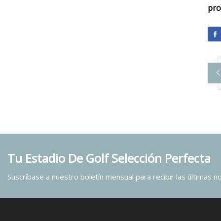
pro
Tu Estadio De Golf Selección Perfecta
Suscríbase a nuestro boletín mensual para recibir las últimas not