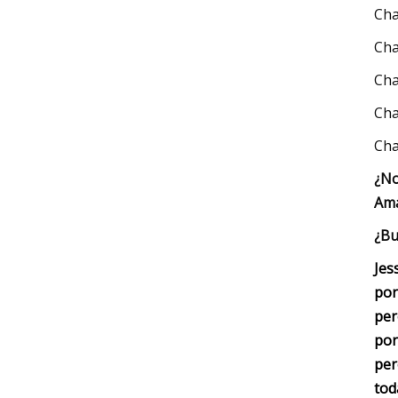
Cha
Cha
Cha
Cha
Cha
¿No
Ama
¿Bu
Jes
por
per
por
per
tod