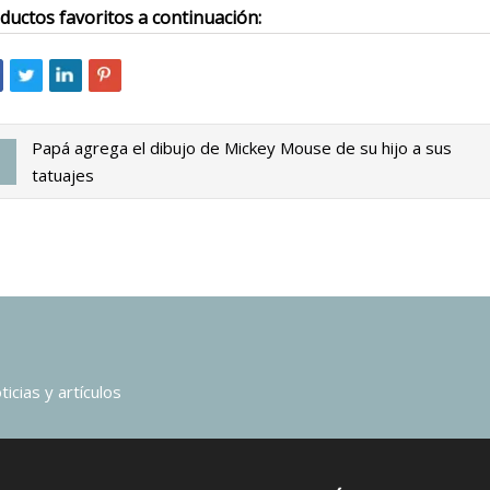
ductos favoritos a continuación:
Papá agrega el dibujo de Mickey Mouse de su hijo a sus
tatuajes
icias y artículos