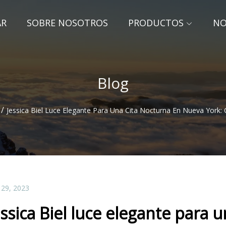
AR
SOBRE NOSOTROS
PRODUCTOS
NO
Blog
/
Jessica Biel Luce Elegante Para Una Cita Nocturna En Nueva York:
 29, 2023
essica Biel luce elegante para 