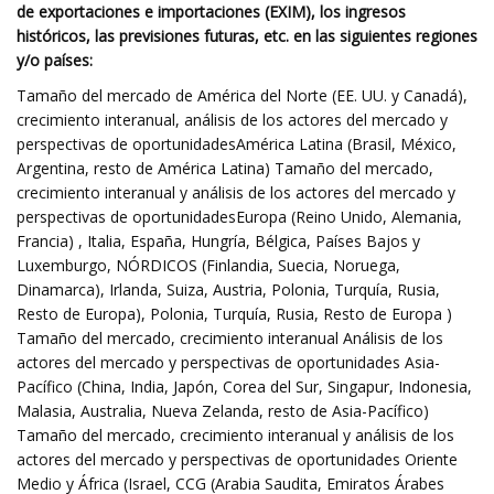
de exportaciones e importaciones (EXIM), los ingresos
históricos, las previsiones futuras, etc. en las siguientes regiones
y/o países:
Tamaño del mercado de América del Norte (EE. UU. y Canadá),
crecimiento interanual, análisis de los actores del mercado y
perspectivas de oportunidadesAmérica Latina (Brasil, México,
Argentina, resto de América Latina) Tamaño del mercado,
crecimiento interanual y análisis de los actores del mercado y
perspectivas de oportunidadesEuropa (Reino Unido, Alemania,
Francia) , Italia, España, Hungría, Bélgica, Países Bajos y
Luxemburgo, NÓRDICOS (Finlandia, Suecia, Noruega,
Dinamarca), Irlanda, Suiza, Austria, Polonia, Turquía, Rusia,
Resto de Europa), Polonia, Turquía, Rusia, Resto de Europa )
Tamaño del mercado, crecimiento interanual Análisis de los
actores del mercado y perspectivas de oportunidades Asia-
Pacífico (China, India, Japón, Corea del Sur, Singapur, Indonesia,
Malasia, Australia, Nueva Zelanda, resto de Asia-Pacífico)
Tamaño del mercado, crecimiento interanual y análisis de los
actores del mercado y perspectivas de oportunidades Oriente
Medio y África (Israel, CCG (Arabia Saudita, Emiratos Árabes