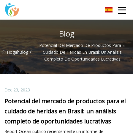
KRGauze Group Co., Ltd
Blog
Potencial Del Mercado De Productos Para El
/
/
Hogar
Blog
Cuidado De Heridas En Brasil: Un Análisis
Completo De Oportunidades Lucrativas
Dec 23, 2023
Potencial del mercado de productos para el
cuidado de heridas en Brasil: un análisis
completo de oportunidades lucrativas
Report Ocean publicó recientemente un informe de