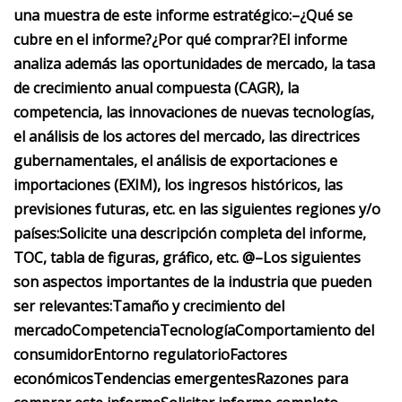
una muestra de este informe estratégico:
–
¿Qué se
cubre en el informe?
¿Por qué comprar?
El informe
analiza además las oportunidades de mercado, la tasa
de crecimiento anual compuesta (CAGR), la
competencia, las innovaciones de nuevas tecnologías,
el análisis de los actores del mercado, las directrices
gubernamentales, el análisis de exportaciones e
importaciones (EXIM), los ingresos históricos, las
previsiones futuras, etc. en las siguientes regiones y/o
países:
Solicite una descripción completa del informe,
TOC, tabla de figuras, gráfico, etc. @
–
Los siguientes
son aspectos importantes de la industria que pueden
ser relevantes:
Tamaño y crecimiento del
mercado
Competencia
Tecnología
Comportamiento del
consumidor
Entorno regulatorio
Factores
económicos
Tendencias emergentes
Razones para