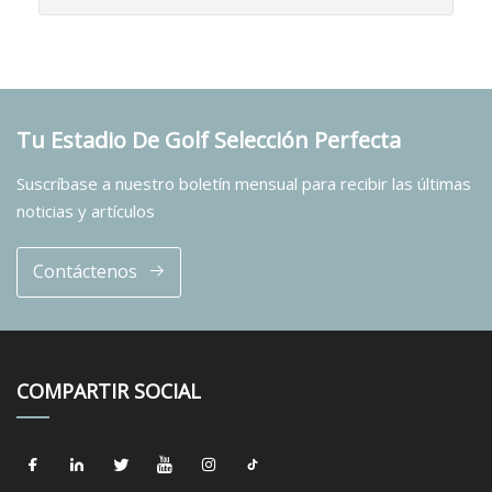
Tu Estadio De Golf Selección Perfecta
Suscríbase a nuestro boletín mensual para recibir las últimas
noticias y artículos
Contáctenos
COMPARTIR SOCIAL