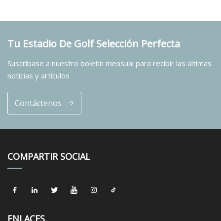
Tu Estadio De Golf Selección Perfecta
Suscríbase a nuestro boletín mensual para recibir las últimas
noticias y artículos
Contáctenos
COMPARTIR SOCIAL
ENLACES