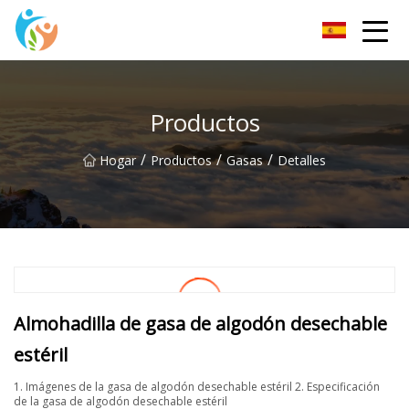
KRGauze Group Co., Ltd
Productos
/
/
/
Hogar
Productos
Gasas
Detalles
Almohadilla de gasa de algodón desechable
estéril
1. Imágenes de la gasa de algodón desechable estéril 2. Especificación
de la gasa de algodón desechable estéril