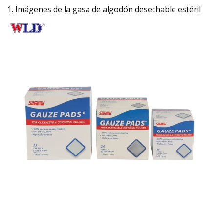
1. Imágenes de la gasa de algodón desechable estéril