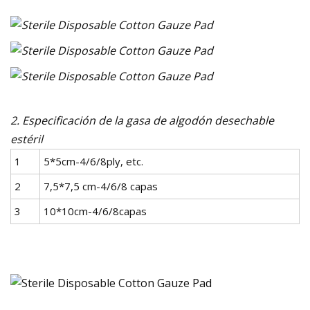
2. Especificación de la gasa de algodón desechable
estéril
1
5*5cm-4/6/8ply, etc.
2
7,5*7,5 cm-4/6/8 capas
3
10*10cm-4/6/8capas