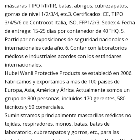
máscaras TIPO I/II/IIR, batas, abrigos, cubrezapatos,
gorras de nivel 1/2/3/4, etc.3. Certificados: CE, TIPO
3/4/5/6 de Centrocot Italia, ISO, FFP1/2/3, Sedex.4. Fecha
de entrega: 15-25 días por contenedor de 40 "HQ. 5.
Participar en exposiciones de seguridad nacionales e
internacionales cada año. 6. Contar con laboratorios
médicos e industriales acordes con los estándares
internacionales.
Hubei Wanli Protective Products se estableció en 2006.
Fabricamos y exportamos a más de 100 países de
Europa, Asia, América y África. Actualmente somos un
grupo de 800 personas, incluidos 170 gerentes, 580
técnicos y 50 comerciales.
Suministramos principalmente mascarillas médicas no
tejidas, respiradores, monos, batas, batas de
laboratorio, cubrezapatos y gorros, etc., para las