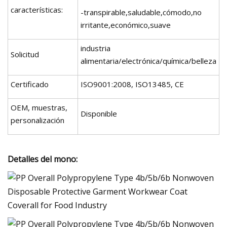
características:
-transpirable,saludable,cómodo,no
irritante,económico,suave
industria
Solicitud
alimentaria/electrónica/química/belleza
Certificado
ISO9001:2008, ISO13485, CE
OEM, muestras,
Disponible
personalización
Detalles del mono: