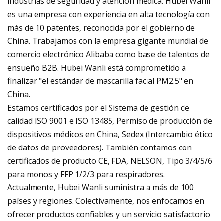
industrias de seguridad y atención médica. Hubei Wanli
es una empresa con experiencia en alta tecnología con
más de 10 patentes, reconocida por el gobierno de
China. Trabajamos con la empresa gigante mundial de
comercio electrónico Alibaba como base de talentos de
ensueño B2B. Hubei Wanli está comprometido a
finalizar "el estándar de mascarilla facial PM2.5" en
China.
Estamos certificados por el Sistema de gestión de
calidad ISO 9001 e ISO 13485, Permiso de producción de
dispositivos médicos en China, Sedex (Intercambio ético
de datos de proveedores). También contamos con
certificados de producto CE, FDA, NELSON, Tipo 3/4/5/6
para monos y FFP 1/2/3 para respiradores.
Actualmente, Hubei Wanli suministra a más de 100
países y regiones. Colectivamente, nos enfocamos en
ofrecer productos confiables y un servicio satisfactorio