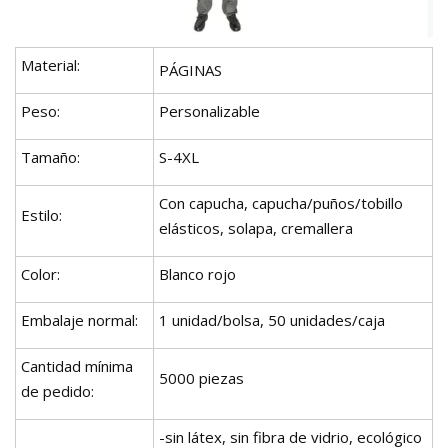
Material:
PÁGINAS
Peso:
Personalizable
Tamaño:
S-4XL
Con capucha, capucha/puños/tobillo
Estilo:
elásticos, solapa, cremallera
Color:
Blanco rojo
Embalaje normal:
1 unidad/bolsa, 50 unidades/caja
Cantidad mínima
5000 piezas
de pedido:
-sin látex, sin fibra de vidrio, ecológico