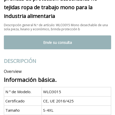
tejidas ropa de trabajo mono para la
industria alimentaria
Descripción general N.º de artículo: WLO3015 Mono desechable de una
sola pieza, liviano y económico, brinda protección b
Envíe su consulta
DESCRIPCIÓN
Overview
Información básica.
N º de Modelo.
WLO3015
Certificado
CE, UE 2016/425
Tamaño
S-4XL