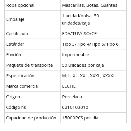
Ropa opcional
Mascarillas, Botas, Guantes
1 unidad/bolsa, 50
Embalaje
unidades/caja
Certificado
FDA/TUV/ISO/CE
Estándar
Tipo 3/Tipo 4/Tipo 5/Tipo 6
Función
Impermeable
Paquete de transporte
50 unidades por caja
Especificación
M, L, XL, XXL, XXXL, XXXXL
Marca comercial
LECHE
Origen
Porcelana
Código hs
6210103010
Capacidad de producción
15000PCS por día