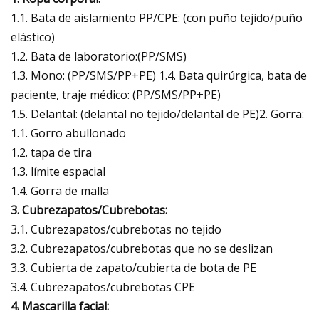
1.1. Bata de aislamiento PP/CPE: (con puño tejido/puño
elástico)
1.2. Bata de laboratorio:(PP/SMS)
1.3. Mono: (PP/SMS/PP+PE) 1.4. Bata quirúrgica, bata de
paciente, traje médico: (PP/SMS/PP+PE)
1.5. Delantal: (delantal no tejido/delantal de PE)2. Gorra:
1.1. Gorro abullonado
1.2. tapa de tira
1.3. límite espacial
1.4. Gorra de malla
3. Cubrezapatos/Cubrebotas:
3.1. Cubrezapatos/cubrebotas no tejido
3.2. Cubrezapatos/cubrebotas que no se deslizan
3.3. Cubierta de zapato/cubierta de bota de PE
3.4. Cubrezapatos/cubrebotas CPE
4. Mascarilla facial: