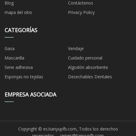
Blog
Contáctenos
mapa del sitio
Privacy Policy
CATEGORÍAS
Gasa
Vendaje
Mascarilla
Cuidado personal
Serie adhesiva
Algodón absorbente
Esponjas no tejidas
Desechables Dentales
EMPRESA ASOCIADA
Copyright © es.tianyupfb.com, Todos los derechos
reservados.
james@tianyupfb.com