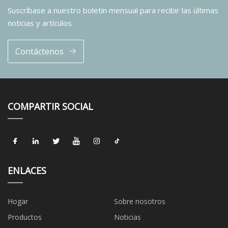
Suscríbase a nuestro boletín mensual para recibir las últimas
noticias y artículos
Contáctenos
COMPARTIR SOCIAL
ENLACES
Hogar
Sobre nosotros
Productos
Noticias