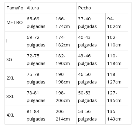
Tamaño
Altura
Pecho
65-69
166-
37-40
94-
METRO
pulgadas
174cm
pulgadas
102cm
69-72
174-
40-43
102-
l
pulgadas
182cm
pulgadas
110cm
72-75
182-
43-46
110-
SG
pulgadas
190cm
pulgadas
118cm
75-78
190-
46-50
118-
2XL
pulgadas
198cm
pulgadas
127cm
78-81
198-
50-53
127-
3XL
pulgadas
206cm
pulgadas
135cm
81-84
206-
53-56
135-
4XL
pulgadas
214cm
pulgadas
143cm