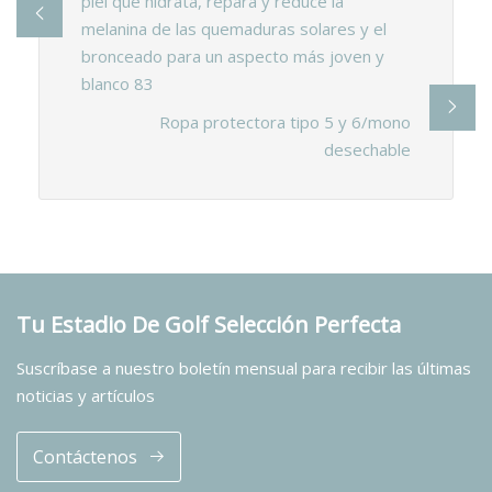
piel que hidrata, repara y reduce la
melanina de las quemaduras solares y el
bronceado para un aspecto más joven y
blanco 83
Ropa protectora tipo 5 y 6/mono
desechable
Tu Estadio De Golf Selección Perfecta
Suscríbase a nuestro boletín mensual para recibir las últimas
noticias y artículos
Contáctenos