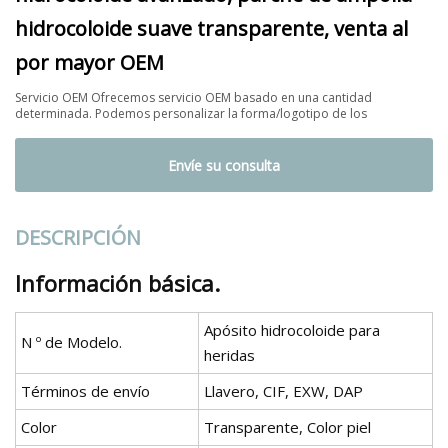
hidrocoloide suave transparente, venta al
por mayor OEM
Servicio OEM Ofrecemos servicio OEM basado en una cantidad
determinada. Podemos personalizar la forma/logotipo de los
Envíe su consulta
DESCRIPCIÓN
Información básica.
Apósito hidrocoloide para
N º de Modelo.
heridas
Términos de envío
Llavero, CIF, EXW, DAP
Color
Transparente, Color piel