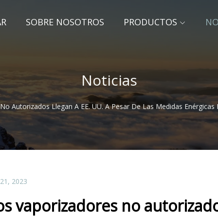
AR
SOBRE NOSOTROS
PRODUCTOS
NO
Noticias
No Autorizados Llegan A EE. UU. A Pesar De Las Medidas Enérgicas
 21, 2023
os vaporizadores no autorizado