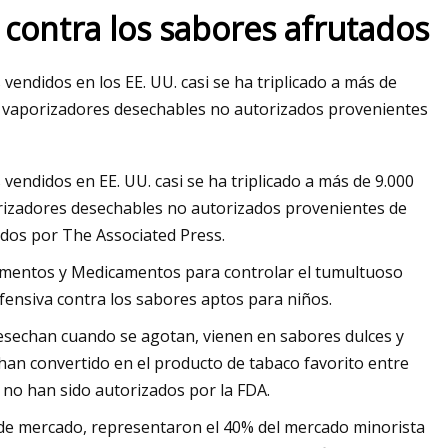
 contra los sabores afrutados
s vendidos en los EE. UU. casi se ha triplicado a más de
de vaporizadores desechables no autorizados provenientes
s vendidos en EE. UU. casi se ha triplicado a más de 9.000
orizadores desechables no autorizados provenientes de
dos por The Associated Press.
Alimentos y Medicamentos para controlar el tumultuoso
ensiva contra los sabores aptos para niños.
 desechan cuando se agotan, vienen en sabores dulces y
han convertido en el producto de tabaco favorito entre
 no han sido autorizados por la FDA.
de mercado, representaron el 40% del mercado minorista