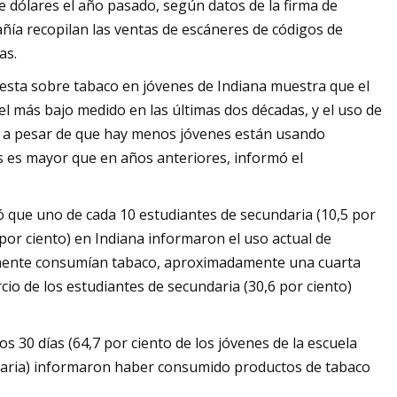
e dólares el año pasado, según datos de la firma de
añía recopilan las ventas de escáneres de códigos de
as.
esta sobre tabaco en jóvenes de Indiana muestra que el
l más bajo medido en las últimas dos décadas, y el uso de
o, a pesar de que hay menos jóvenes están usando
os es mayor que en años anteriores, informó el
ó que uno de cada 10 estudiantes de secundaria (10,5 por
 por ciento) en Indiana informaron el uso actual de
almente consumían tabaco, aproximadamente una cuarta
rcio de los estudiantes de secundaria (30,6 por ciento)
 30 días (64,7 por ciento de los jóvenes de la escuela
undaria) informaron haber consumido productos de tabaco