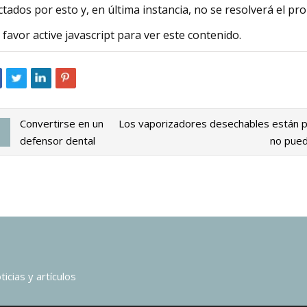
ctados por esto y, en última instancia, no se resolverá el prob
 favor active javascript para ver este contenido.
Convertirse en un
Los vaporizadores desechables están pr
defensor dental
no pued
icias y artículos