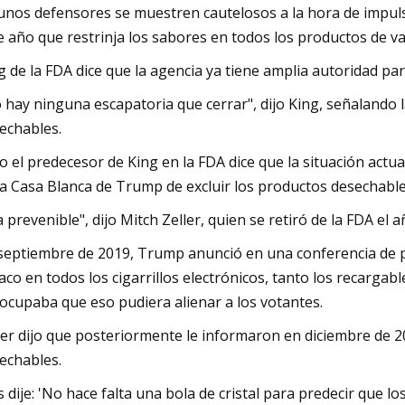
unos defensores se muestren cautelosos a la hora de impulsa
e año que restrinja los sabores en todos los productos de v
g de la FDA dice que la agencia ya tiene amplia autoridad pa
 hay ninguna escapatoria que cerrar", dijo King, señalando l
echables.
o el predecesor de King en la FDA dice que la situación actua
la Casa Blanca de Trump de excluir los productos desechable
a prevenible", dijo Mitch Zeller, quien se retiró de la FDA el
septiembre de 2019, Trump anunció en una conferencia de p
aco en todos los cigarrillos electrónicos, tanto los recargab
ocupaba que eso pudiera alienar a los votantes.
ler dijo que posteriormente le informaron en diciembre de 20
echables.
s dije: 'No hace falta una bola de cristal para predecir que