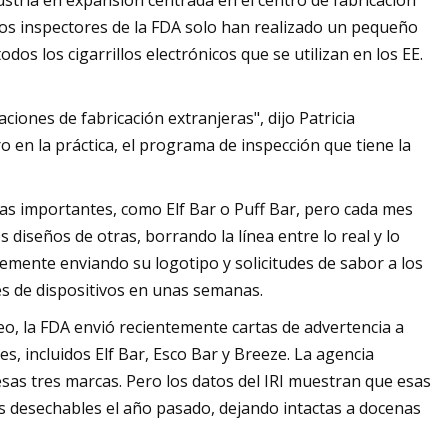
dustria en expansión centrada en el centro de fabricación
los inspectores de la FDA solo han realizado un pequeño
os los cigarrillos electrónicos que se utilizan en los EE.
aciones de fabricación extranjeras", dijo Patricia
o en la práctica, el programa de inspección que tiene la
as importantes, como Elf Bar o Puff Bar, pero cada mes
diseños de otras, borrando la línea entre lo real y lo
mente enviando su logotipo y solicitudes de sabor a los
s de dispositivos en unas semanas.
eo, la FDA envió recientemente cartas de advertencia a
 incluidos Elf Bar, Esco Bar y Breeze. La agencia
as tres marcas. Pero los datos del IRI muestran que esas
s desechables el año pasado, dejando intactas a docenas