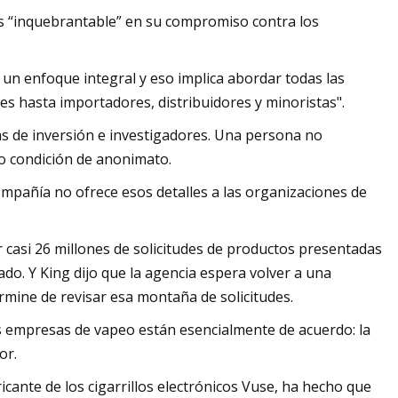
a es “inquebrantable” en su compromiso contra los
un enfoque integral y eso implica abordar todas las
tes hasta importadores, distribuidores y minoristas".
mas de inversión e investigadores. Una persona no
jo condición de anonimato.
ompañía no ofrece esos detalles a las organizaciones de
 casi 26 millones de solicitudes de productos presentadas
o. Y King dijo que la agencia espera volver a una
ermine de revisar esa montaña de solicitudes.
les empresas de vapeo están esencialmente de acuerdo: la
or.
icante de los cigarrillos electrónicos Vuse, ha hecho que