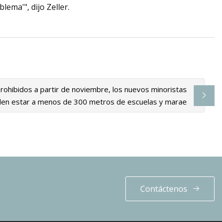
lema'", dijo Zeller.
ohibidos a partir de noviembre, los nuevos minoristas
en estar a menos de 300 metros de escuelas y marae
Contáctenos