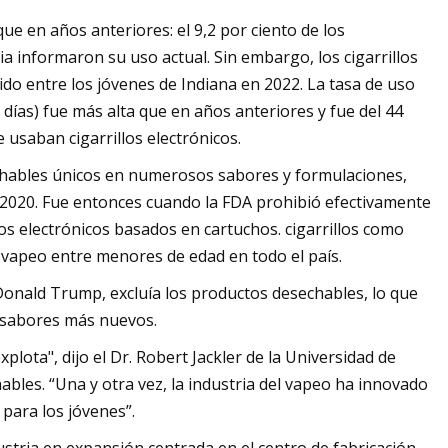
ue en años anteriores: el 9,2 por ciento de los
ia informaron su uso actual. Sin embargo, los cigarrillos
do entre los jóvenes de Indiana en 2022. La tasa de uso
0 días) fue más alta que en años anteriores y fue del 44
 usaban cigarrillos electrónicos.
chables únicos en numerosos sabores y formulaciones,
e 2020. Fue entonces cuando la FDA prohibió efectivamente
los electrónicos basados ​​en cartuchos. cigarrillos como
el vapeo entre menores de edad en todo el país.
 Donald Trump, excluía los productos desechables, lo que
n sabores más nuevos.
plota", dijo el Dr. Robert Jackler de la Universidad de
bles. “Una y otra vez, la industria del vapeo ha innovado
para los jóvenes”.