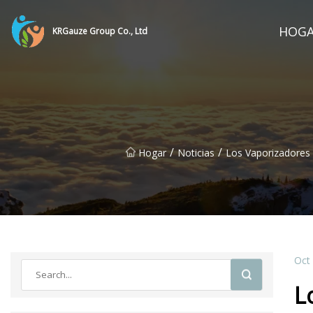
HOG
KRGauze Group Co., Ltd
/
/
Hogar
Noticias
Los Vaporizadores 
Oct
L