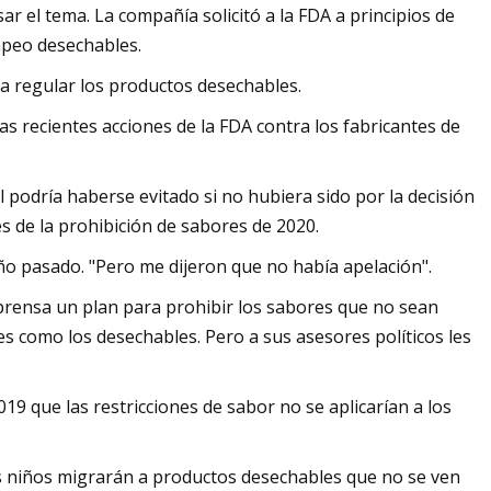
r el tema. La compañía solicitó a la FDA a principios de
apeo desechables.
ra regular los productos desechables.
as recientes acciones de la FDA contra los fabricantes de
l podría haberse evitado si no hubiera sido por la decisión
s de la prohibición de sabores de 2020.
 año pasado. "Pero me dijeron que no había apelación".
rensa un plan para prohibir los sabores que no sean
les como los desechables. Pero a sus asesores políticos les
19 que las restricciones de sabor no se aplicarían a los
 los niños migrarán a productos desechables que no se ven