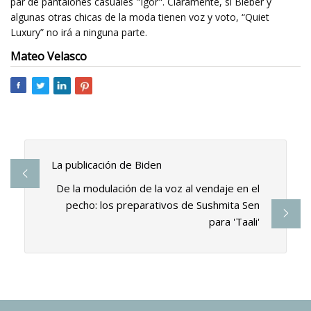
par de pantalones casuales "Igor". Claramente, si Bieber y
algunas otras chicas de la moda tienen voz y voto, “Quiet
Luxury” no irá a ninguna parte.
Mateo Velasco
La publicación de Biden
De la modulación de la voz al vendaje en el
pecho: los preparativos de Sushmita Sen
para 'Taali'