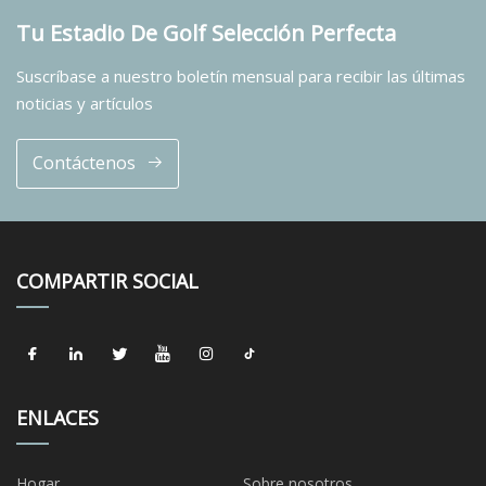
Tu Estadio De Golf Selección Perfecta
Suscríbase a nuestro boletín mensual para recibir las últimas
noticias y artículos
Contáctenos
COMPARTIR SOCIAL
ENLACES
Hogar
Sobre nosotros