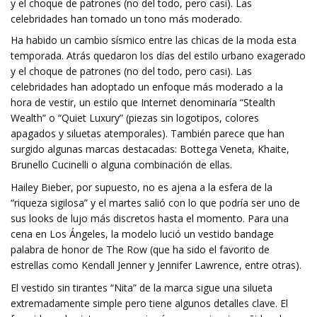
y el choque de patrones (no del todo, pero casi). Las
celebridades han tomado un tono más moderado.
Ha habido un cambio sísmico entre las chicas de la moda esta
temporada. Atrás quedaron los días del estilo urbano exagerado
y el choque de patrones (no del todo, pero casi). Las
celebridades han adoptado un enfoque más moderado a la
hora de vestir, un estilo que Internet denominaría “Stealth
Wealth” o “Quiet Luxury” (piezas sin logotipos, colores
apagados y siluetas atemporales). También parece que han
surgido algunas marcas destacadas: Bottega Veneta, Khaite,
Brunello Cucinelli o alguna combinación de ellas.
Hailey Bieber, por supuesto, no es ajena a la esfera de la
“riqueza sigilosa” y el martes salió con lo que podría ser uno de
sus looks de lujo más discretos hasta el momento. Para una
cena en Los Ángeles, la modelo lució un vestido bandage
palabra de honor de The Row (que ha sido el favorito de
estrellas como Kendall Jenner y Jennifer Lawrence, entre otras).
El vestido sin tirantes “Nita” de la marca sigue una silueta
extremadamente simple pero tiene algunos detalles clave. El